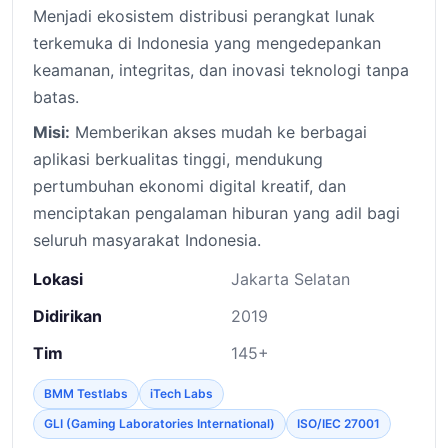
Menjadi ekosistem distribusi perangkat lunak
terkemuka di Indonesia yang mengedepankan
keamanan, integritas, dan inovasi teknologi tanpa
batas.
Misi:
Memberikan akses mudah ke berbagai
aplikasi berkualitas tinggi, mendukung
pertumbuhan ekonomi digital kreatif, dan
menciptakan pengalaman hiburan yang adil bagi
seluruh masyarakat Indonesia.
Lokasi
Jakarta Selatan
Didirikan
2019
Tim
145+
BMM Testlabs
iTech Labs
GLI (Gaming Laboratories International)
ISO/IEC 27001