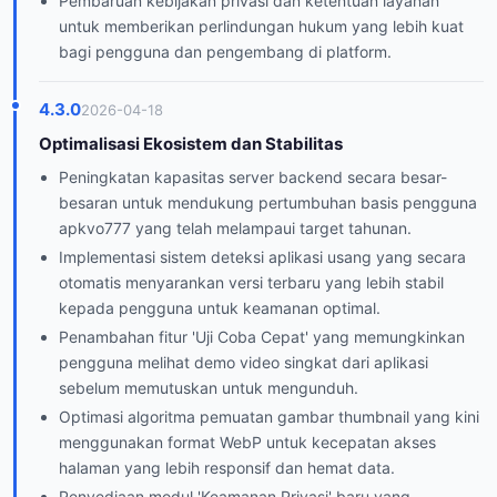
Pembaruan kebijakan privasi dan ketentuan layanan
untuk memberikan perlindungan hukum yang lebih kuat
bagi pengguna dan pengembang di platform.
4.3.0
2026-04-18
Optimalisasi Ekosistem dan Stabilitas
Peningkatan kapasitas server backend secara besar-
besaran untuk mendukung pertumbuhan basis pengguna
apkvo777 yang telah melampaui target tahunan.
Implementasi sistem deteksi aplikasi usang yang secara
otomatis menyarankan versi terbaru yang lebih stabil
kepada pengguna untuk keamanan optimal.
Penambahan fitur 'Uji Coba Cepat' yang memungkinkan
pengguna melihat demo video singkat dari aplikasi
sebelum memutuskan untuk mengunduh.
Optimasi algoritma pemuatan gambar thumbnail yang kini
menggunakan format WebP untuk kecepatan akses
halaman yang lebih responsif dan hemat data.
Penyediaan modul 'Keamanan Privasi' baru yang