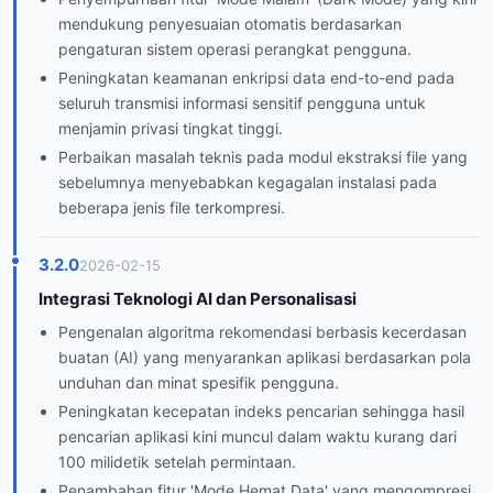
mendukung penyesuaian otomatis berdasarkan
pengaturan sistem operasi perangkat pengguna.
Peningkatan keamanan enkripsi data end-to-end pada
seluruh transmisi informasi sensitif pengguna untuk
menjamin privasi tingkat tinggi.
Perbaikan masalah teknis pada modul ekstraksi file yang
sebelumnya menyebabkan kegagalan instalasi pada
beberapa jenis file terkompresi.
3.2.0
2026-02-15
Integrasi Teknologi AI dan Personalisasi
Pengenalan algoritma rekomendasi berbasis kecerdasan
buatan (AI) yang menyarankan aplikasi berdasarkan pola
unduhan dan minat spesifik pengguna.
Peningkatan kecepatan indeks pencarian sehingga hasil
pencarian aplikasi kini muncul dalam waktu kurang dari
100 milidetik setelah permintaan.
Penambahan fitur 'Mode Hemat Data' yang mengompresi