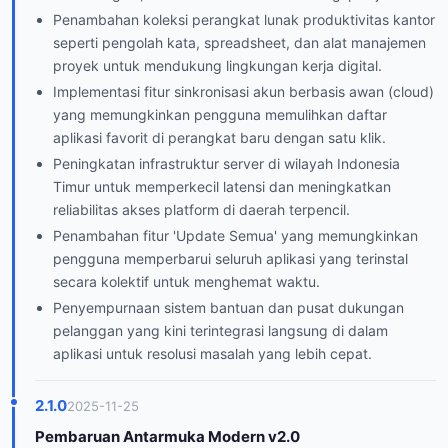
Penambahan koleksi perangkat lunak produktivitas kantor
seperti pengolah kata, spreadsheet, dan alat manajemen
proyek untuk mendukung lingkungan kerja digital.
Implementasi fitur sinkronisasi akun berbasis awan (cloud)
yang memungkinkan pengguna memulihkan daftar
aplikasi favorit di perangkat baru dengan satu klik.
Peningkatan infrastruktur server di wilayah Indonesia
Timur untuk memperkecil latensi dan meningkatkan
reliabilitas akses platform di daerah terpencil.
Penambahan fitur 'Update Semua' yang memungkinkan
pengguna memperbarui seluruh aplikasi yang terinstal
secara kolektif untuk menghemat waktu.
Penyempurnaan sistem bantuan dan pusat dukungan
pelanggan yang kini terintegrasi langsung di dalam
aplikasi untuk resolusi masalah yang lebih cepat.
2.1.0
2025-11-25
Pembaruan Antarmuka Modern v2.0