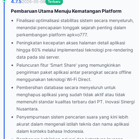
4.7.5
2026-05-09
Terbaru
Pembaruan Utama Menuju Kematangan Platform
Finalisasi optimalisasi stabilitas sistem secara menyeluruh,
menandai pencapaian tonggak sejarah penting dalam
perkembangan platform apkvo777.
Peningkatan kecepatan akses halaman detail aplikasi
hingga 60% melalui implementasi teknologi pre-rendering
data pada sisi server.
Peluncuran fitur 'Smart Share' yang memungkinkan
pengiriman paket aplikasi antar perangkat secara offline
menggunakan teknologi Wi-Fi Direct.
Pembersihan database secara menyeluruh untuk
menghapus aplikasi yang sudah tidak aktif atau tidak
memenuhi standar kualitas terbaru dari PT. Inovasi Sinergi
Nusantara.
Penyempurnaan sistem pencarian suara yang kini lebih
akurat dalam mengenali istilah teknis dan nama aplikasi
dalam konteks bahasa Indonesia.