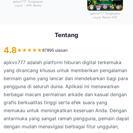
apkvo777 Tangkapan
Layar - APK Resmi
apkvo777 Tangkapan
Layar Resmi APK
Tentang
4.8
★
★
★
★
★
87895 ulasan
apkvo777 adalah platform hiburan digital terkemuka
yang dirancang khusus untuk memberikan pengalaman
bermain game yang lancar dan mendebarkan bagi para
pengguna di seluruh dunia. Aplikasi ini menawarkan
berbagai macam permainan arkade dan kasual dengan
grafis berkualitas tinggi serta efek suara yang
memukau untuk meningkatkan keseruan Anda. Dengan
antarmuka yang sangat ramah pengguna, pemain dapat
dengan mudah menavigasi berbagai fitur unggulan,