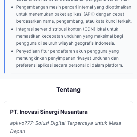
Pengembangan mesin pencari internal yang dioptimalkan
untuk menemukan paket aplikasi (APK) dengan cepat
berdasarkan nama, pengembang, atau kata kunci terkait.
Integrasi server distribusi konten (CDN) lokal untuk
memastikan kecepatan unduhan yang maksimal bagi
pengguna di seluruh wilayah geografis Indonesia.
Penyediaan fitur pendaftaran akun pengguna yang
memungkinkan penyimpanan riwayat unduhan dan
preferensi aplikasi secara personal di dalam platform.
Tentang
PT. Inovasi Sinergi Nusantara
apkvo777: Solusi Digital Terpercaya untuk Masa
Depan