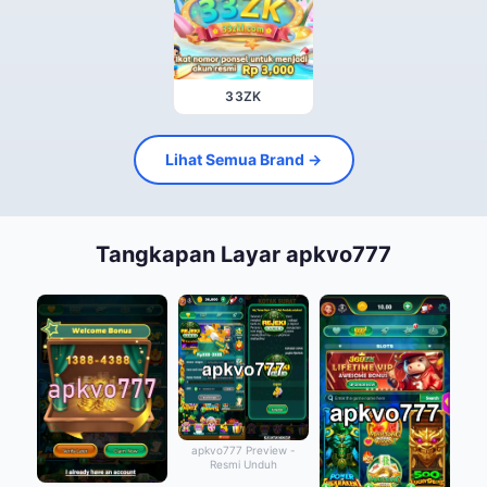
33ZK
Lihat Semua Brand →
Tangkapan Layar apkvo777
apkvo777 Preview -
Resmi Unduh