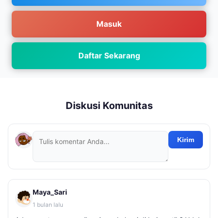
Masuk
Daftar Sekarang
Diskusi Komunitas
Kirim
Maya_Sari
1 bulan lalu