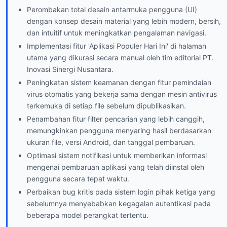
Perombakan total desain antarmuka pengguna (UI)
dengan konsep desain material yang lebih modern, bersih,
dan intuitif untuk meningkatkan pengalaman navigasi.
Implementasi fitur 'Aplikasi Populer Hari Ini' di halaman
utama yang dikurasi secara manual oleh tim editorial PT.
Inovasi Sinergi Nusantara.
Peningkatan sistem keamanan dengan fitur pemindaian
virus otomatis yang bekerja sama dengan mesin antivirus
terkemuka di setiap file sebelum dipublikasikan.
Penambahan fitur filter pencarian yang lebih canggih,
memungkinkan pengguna menyaring hasil berdasarkan
ukuran file, versi Android, dan tanggal pembaruan.
Optimasi sistem notifikasi untuk memberikan informasi
mengenai pembaruan aplikasi yang telah diinstal oleh
pengguna secara tepat waktu.
Perbaikan bug kritis pada sistem login pihak ketiga yang
sebelumnya menyebabkan kegagalan autentikasi pada
beberapa model perangkat tertentu.