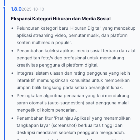
1.8.0
2025-10-10
Ekspansi Kategori Hiburan dan Media Sosial
Peluncuran kategori baru 'Hiburan Digital' yang mencakup
aplikasi streaming video, pemutar musik, dan platform
konten multimedia populer.
Penambahan koleksi aplikasi media sosial terbaru dan alat
pengeditan foto/video profesional untuk mendukung
kreativitas pengguna di platform digital.
Integrasi sistem ulasan dan rating pengguna yang lebih
interaktif, memungkinkan komunitas untuk memberikan
umpan balik langsung pada setiap perangkat lunak.
Peningkatan algoritma pencarian yang kini mendukung
saran otomatis (auto-suggestion) saat pengguna mulai
mengetik di kolom pencarian.
Penambahan fitur 'Pratinjau Aplikasi' yang menampilkan
tangkapan layar (screenshot) berkualitas tinggi dan
deskripsi mendalam sebelum pengguna mengunduh.