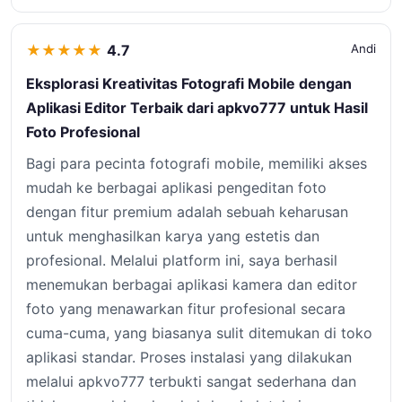
★
★
★
★
★
4.7
Andi
Eksplorasi Kreativitas Fotografi Mobile dengan
Aplikasi Editor Terbaik dari apkvo777 untuk Hasil
Foto Profesional
Bagi para pecinta fotografi mobile, memiliki akses
mudah ke berbagai aplikasi pengeditan foto
dengan fitur premium adalah sebuah keharusan
untuk menghasilkan karya yang estetis dan
profesional. Melalui platform ini, saya berhasil
menemukan berbagai aplikasi kamera dan editor
foto yang menawarkan fitur profesional secara
cuma-cuma, yang biasanya sulit ditemukan di toko
aplikasi standar. Proses instalasi yang dilakukan
melalui apkvo777 terbukti sangat sederhana dan