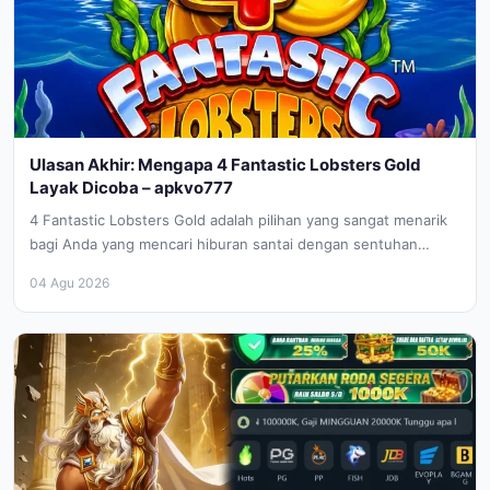
Ulasan Akhir: Mengapa 4 Fantastic Lobsters Gold
Layak Dicoba – apkvo777
4 Fantastic Lobsters Gold adalah pilihan yang sangat menarik
bagi Anda yang mencari hiburan santai dengan sentuhan
mekanik yang mendalam....
04 Agu 2026