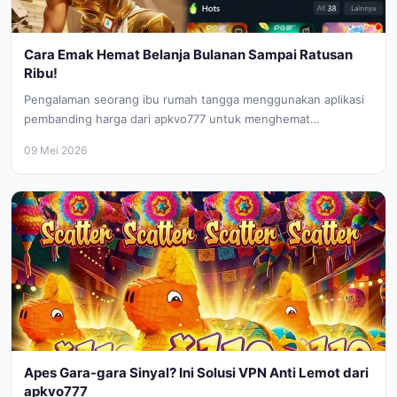
Cara Emak Hemat Belanja Bulanan Sampai Ratusan
Ribu!
Pengalaman seorang ibu rumah tangga menggunakan aplikasi
pembanding harga dari apkvo777 untuk menghemat
pengeluaran belanja bulanan.
09 Mei 2026
Apes Gara-gara Sinyal? Ini Solusi VPN Anti Lemot dari
apkvo777