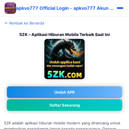
apkvo777 Official Login - apkvo777 Akun Aman 🔥
← Kembali ke Beranda
5ZK – Aplikasi Hiburan Mobile Terbaik Saat Ini
Unduh APK
Daftar Sekarang
5ZK adalah aplikasi hiburan mobile modern yang dirancang untuk
memberikan pengalaman lancar kepada penggunanya. Dengan