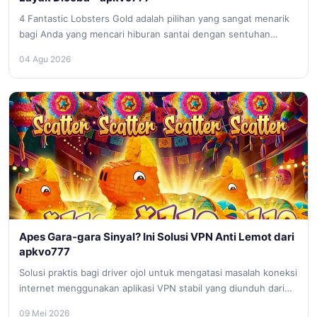
4 Fantastic Lobsters Gold adalah pilihan yang sangat menarik
bagi Anda yang mencari hiburan santai dengan sentuhan
mekanik yang mendalam....
04 Agu 2026
Apes Gara-gara Sinyal? Ini Solusi VPN Anti Lemot dari
apkvo777
Solusi praktis bagi driver ojol untuk mengatasi masalah koneksi
internet menggunakan aplikasi VPN stabil yang diunduh dari
situs apkvo777.
09 Mei 2026